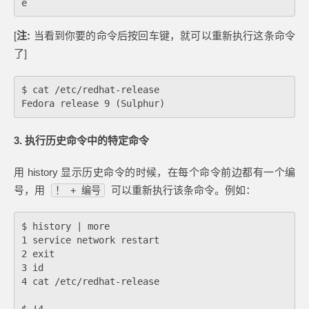
[
注:
当看到你要的命令后按回车键，就可以重新执行这条命令
了]
$ cat /etc/redhat-release

3. 执行历史命令中的特定命令
用 history 显示历史命令的时候，在每个命令前边都有一个编
号，用
可以重新执行该条命令。例如：
！ + 编号
$ history | more

1 service network restart

2 exit

3 id

4 cat /etc/redhat-release

$ !4
