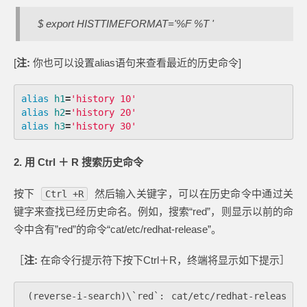
$ export HISTTIMEFORMAT='%F %T '
[
注:
你也可以设置alias语句来查看最近的历史命令]
alias 
h1
=
'history 10'
alias 
h2
=
'history 20'
alias 
h3
=
'history 30'
2. 用 Ctrl ＋ R 搜索历史命令
按下
然后输入关键字，可以在历史命令中通过关
Ctrl +R
键字来查找已经历史命名。例如，搜索“red”，则显示以前的命
令中含有”red”的命令“cat/etc/redhat-release”。
［
注:
在命令行提示符下按下Ctrl＋R，终端将显示如下提示］
 (reverse-i-search)\`red`: cat/etc/redhat-releas