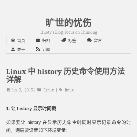
旷世的忧伤
Huoty's Blog, Focus on Thinking
首页
归档
标签
留言
关于
订阅
Linux 中 history 历史命令使用方法
详解
Jun 2, 2015
|
Linux
|
linux
1. 让 history 显示时间戳
如果要让 history 在显示历史命令时同时显示记录命令的时
间，则需要设置如下环境变量：