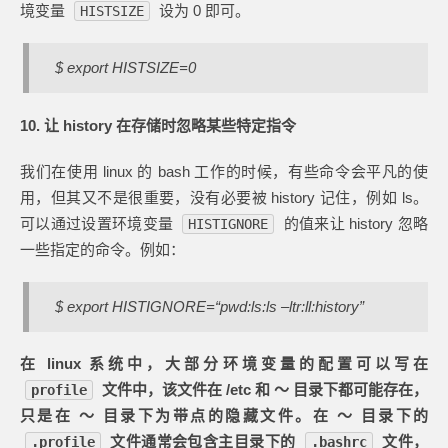
境变量
设为 0 即可。
HISTSIZE
$ export HISTSIZE=0
10. 让 history 在存储时忽略某些特定指令
我们在使用 linux 的 bash 工作的时候，有些命令会平凡的使
用，但其又不是很重要，没有必要被 history 记住，例如 ls。
可以通过设置环境变量
的值来让 history 忽略
HISTIGNORE
一些指定的命令。例如：
$ export HISTIGNORE=“pwd:ls:ls –ltr:ll:history”
在 linux 系统中，大部分环境变量的配置可以写在
文件中，该文件在 /etc 和 ～ 目录下都可能存在，
profile
只是在 ～ 目录下为带点的隐藏文件。在 ～ 目录下的
文件通常会包含主目录下的
文件，
.profile
.bashrc