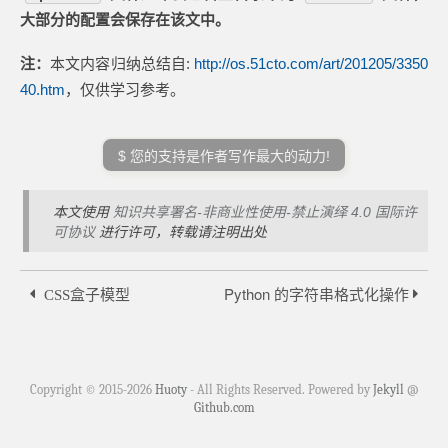
大部分的配置会保存在该文中。
注：
本文内容归纳总结自:
http://os.51cto.com/art/201205/3350
40.htm
，仅供学习参考。
$ 您的支持是作者写作最大的动力!
本文使用
知识共享署名-非商业性使用-禁止演绎 4.0 国际许
可协议
进行许可，转载请注明出处
Python 的字符串格式化操作
CSS盒子模型
Copyright © 2015-
2026
Huoty
- All Rights Reserved. Powered by
Jekyll
@
Github.com