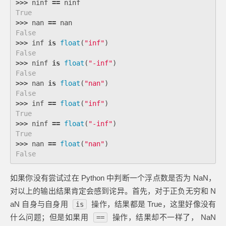
>>>
ninf
==
ninf
True
>>>
nan
==
nan
False
>>>
inf
is
float
(
"inf"
)
False
>>>
ninf
is
float
(
"-inf"
)
False
>>>
nan
is
float
(
"nan"
)
False
>>>
inf
==
float
(
"inf"
)
True
>>>
ninf
==
float
(
"-inf"
)
True
>>>
nan
==
float
(
"nan"
)
False
如果你没有尝试过在 Python 中判断一个浮点数是否为 NaN，
对以上的输出结果肯定会感到诧异。首先，对于正负无穷和 N
aN 自身与自身用
操作，结果都是 True，这里好像没有
is
什么问题；但是如果用
操作，结果却不一样了， NaN
==