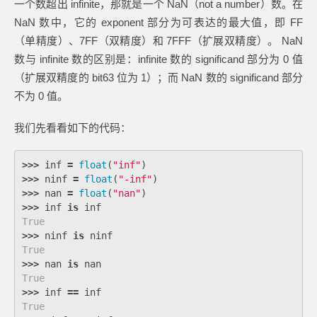
一个数超出 infinite，那就是一个 NaN（not a number）数。在
NaN 数中，它的 exponent 部分为可表达的最大值，即 FF
（单精度）、7FF（双精度）和 7FFF（扩展双精度）。 NaN
数与 infinite 数的区别是：infinite 数的 significand 部分为 0 值
（扩展双精度的 bit63 位为 1）；而 NaN 数的 significand 部分
不为 0 值。
我们先看看如下的代码：
>>>
inf
=
float
(
"inf"
)
>>>
ninf
=
float
(
"-inf"
)
>>>
nan
=
float
(
"nan"
)
>>>
inf
is
inf
True
>>>
ninf
is
ninf
True
>>>
nan
is
nan
True
>>>
inf
==
inf
True