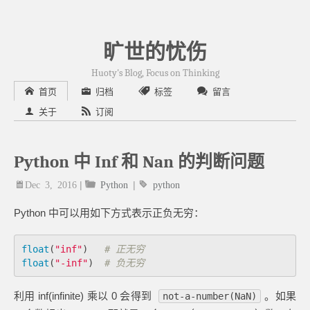
旷世的忧伤
Huoty's Blog, Focus on Thinking
首页
归档
标签
留言
关于
订阅
Python 中 Inf 和 Nan 的判断问题
Dec 3, 2016
|
Python
|
python
Python 中可以用如下方式表示正负无穷：
float
(
"inf"
)
float
(
"-inf"
)
利用 inf(infinite) 乘以 0 会得到
。如果
not-a-number(NaN)