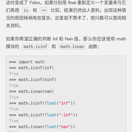
这时变成了 False。如果分别用 float 重新定义一个变量来与它
们再用
和
比较，结果仍然出人意料。出现这种情
is
==
况的原因稍稍有些复杂，这里就不赘术了，感兴趣可以查阅相
关资料。
如果你希望正确的判断 Inf 和 Nan 值，那么你应该使用 math
模块的
和
函数：
math.isinf
math.isnan
>>>
import
math
>>>
math
.
isinf
(
inf
)
True
>>>
math
.
isinf
(
ninf
)
True
>>>
math
.
isnan
(
nan
)
True
>>>
math
.
isinf
(
float
(
"inf"
))
True
>>>
math
.
isinf
(
float
(
"-inf"
))
True
>>>
math
.
isnan
(
float
(
"nan"
))