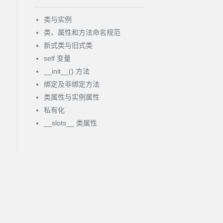
类与实例
类、属性和方法命名规范
新式类与旧式类
self 变量
__init__() 方法
绑定及非绑定方法
类属性与实例属性
私有化
__slots__ 类属性