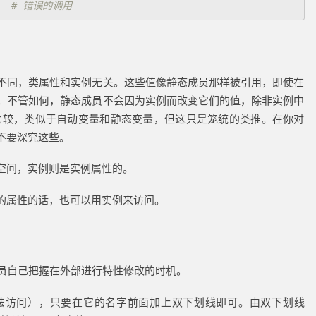
不同，类属性和实例无关。这些值像静态成员那样被引用，即使在
。不管如何，静态成员不会因为实例而改变它们的值，除非实例中
比较，类似于自动变量和静态变量，但这只是笼统的类推。在你对
不要深究这些。
空间，实例则是实例属性的。
的属性的话，也可以用实例来访问。
程序员自己把握在外部进行特性修改的时机。
法访问），只要在它的名字前面加上双下划线即可。由双下划线