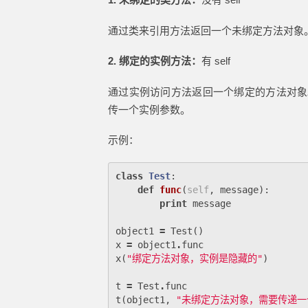
通过类来引用方法返回一个未绑定方法对象
2. 绑定的实例方法：
有 self
通过实例访问方法返回一个绑定的方法对象。
传一个实例参数。
示例：
class
Test
:
def
func
(
self
,
message
):
print
message
object1
=
Test
()
x
=
object1
.
func
x
(
"绑定方法对象，实例是隐藏的"
)
t
=
Test
.
func
t
(
object1
,
"未绑定方法对象，需要传递一