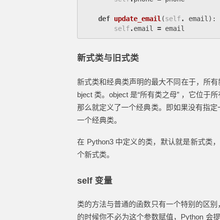
def
update_email
(
self
.
email
):
self
.
email
=
email
新式类与旧式类
新式类和经典类声明的最大不同在于，所有
bject 类。object 是“所有类之母”
那么就定义了一个经典类。即如果没有指定
一个经典类。
在 Python3 中定义的类，默认就是新式类，
个新式类。
self 变量
类的方法与普通的函数只有一个特别的区别
的时候你不必为这个参数赋值，Python 