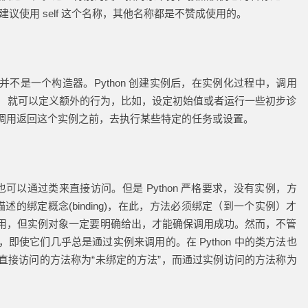
议使用 self 这个名称，其他名称都是不赞成使用的。
不是一个构造器。Python 创建实例后，在实例化过程中，调用
，就可以定义额外的行为，比如，设定初始值或者运行一些初步诊
调用返回这个实例之前，去执行某些特定的任务或设置。
例也可以通过类来直接访问。但是 Python 严格要求，没有实例，方
所描述的绑定概念(binding)，在此，方法必须绑定（到一个实例）才
用，但实例对象一定要明确给出，才能确保调用成功。然而，不管
即使它们几乎总是通过实例来调用的。在 Python 中的类方法也
直接访问的方法称为“未绑定的方法”，而通过实例访问的方法称为