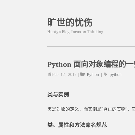
旷世的忧伤
Huoty's Blog, Focus on Thinking
Python 面向对象编程的
Feb 12, 2017
|
Python
|
python
类与实例
类是对象的定义，而实例是"真正的实物"，
类、属性和方法命名规范