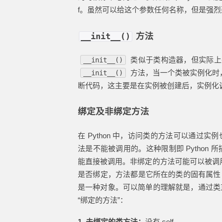
f。虽然可以给这个参数任何名称，但是强烈建
方法
__init__()
类似于类构造器，但实际上并
__init__()
方法，当一个类被实例化时
__init__()
断代码，这主要是在实例被创建后，实例化
绑定及非绑定方法
在 Python 中，访问类的方法可以通过实
法是不能被调用的。这种限制即 Python 
能直接被调用。非绑定的方法可能可以被调
是否绑定，方法都是它所在的类的固有属性，
是一种对象。可以简单的理解就是，通过类
“绑定的方法”：
1. 未绑定的类方法：
没有 self