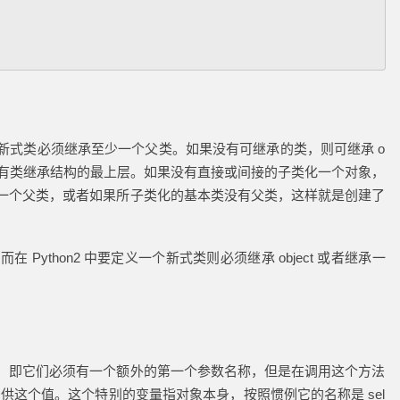
新式类必须继承至少一个父类。如果没有可继承的类，则可继承 o
 ，它位于所有类继承结构的最上层。如果没有直接或间接的子类化一个对象，
一个父类，或者如果所子类化的基本类没有父类，这样就是创建了
而在 Python2 中要定义一个新式类则必须继承 object 或者继承一
，即它们必须有一个额外的第一个参数名称，但是在调用这个方法
会提供这个值。这个特别的变量指对象本身，按照惯例它的名称是 sel